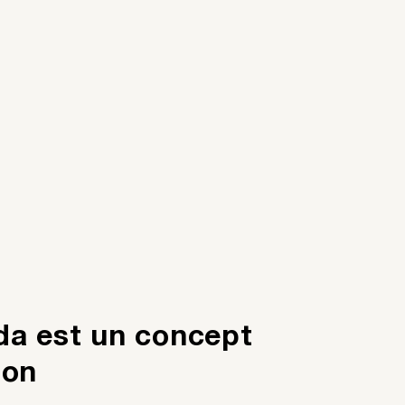
a est un concept
son