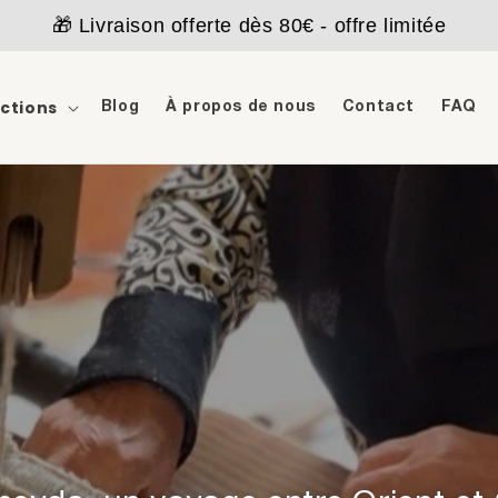
🎁 Livraison offerte dès 80€ - offre limitée
ections
Blog
À propos de nous
Contact
FAQ