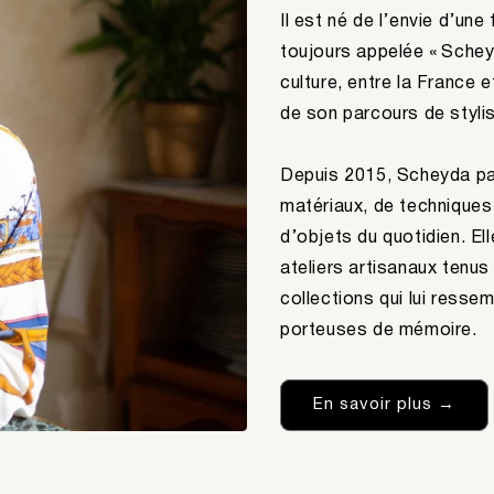
Il est né de l’envie d’un
toujours appelée « Scheyd
culture, entre la France 
de son parcours de stylis
Depuis 2015, Scheyda par
matériaux, de techniques 
d’objets du quotidien. El
ateliers artisanaux tenu
collections qui lui ressem
porteuses de mémoire.
En savoir plus →