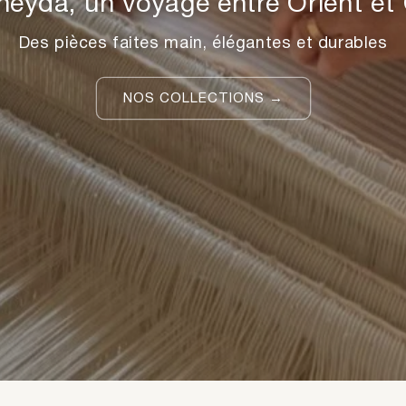
eyda, un voyage entre Orient et
Des pièces faites main, élégantes et durables
NOS COLLECTIONS →