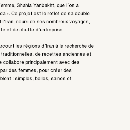
e femme, Shahla Yaribakht, que l’on a
a ». Ce projet est le reflet de sa double
et l’Iran, nourri de ses nombreux voyages,
te et de cheffe d’entreprise.
court les régions d’Iran à la recherche de
traditionnelles, de recettes anciennes et
le collabore principalement avec des
s par des femmes, pour créer des
blent : simples, belles, saines et